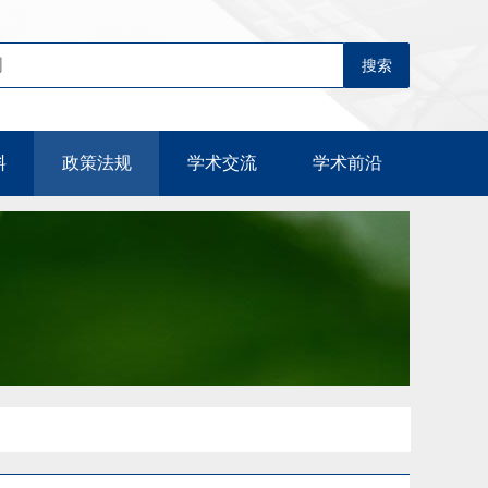
料
政策法规
学术交流
学术前沿