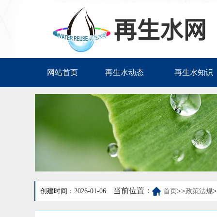
网站首页
再生水动态
再生水知识
当前位置：
>>
>
创建时间：2026-01-06
首页
政策法规