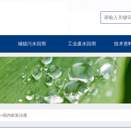
城镇污水回用
工业废水回用
技术资
>
国内政策法规