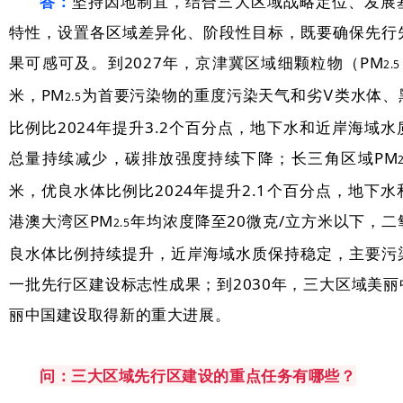
答：
坚持因地制宜，结合三大区域战略定位、发展
特性，设置各区域差异化、阶段性目标，既要确保先行
果可感可及。到2027年，京津冀区域细颗粒物（PM
2.5
米，PM
为首要污染物的重度污染天气和劣Ⅴ类水体、
2.5
比例比2024年提升3.2个百分点，地下水和近岸海域
总量持续减少，碳排放强度持续下降；长三角区域PM
米，优良水体比例比2024年提升2.1个百分点，地下
港澳大湾区PM
年均浓度降至20微克/立方米以下，
2.5
良水体比例持续提升，近岸海域水质保持稳定，主要污
一批先行区建设标志性成果；到2030年，三大区域美
丽中国建设取得新的重大进展。
问：
三大区域先行区建设的重点任务有哪些？