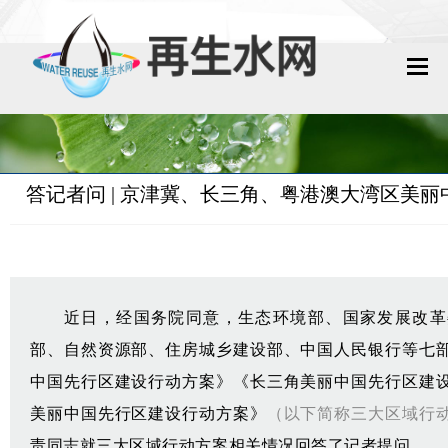
网站首页
再生水动态
答记者问 | 京津冀、长三角、粤港澳大湾区美
再生水知识
城镇污水回用
工业废水回用
近日，经国务院同意，生态环境部、国家发展改革
部、自然资源部、住房城乡建设部、中国人民银行等七
技术资料
中国先行区建设行动方案》《长三角美丽中国先行区建
政策法规
美丽中国先行区建设行动方案》
（以下简称三大区域行
责同志就三大区域行动方案相关情况回答了记者提问。