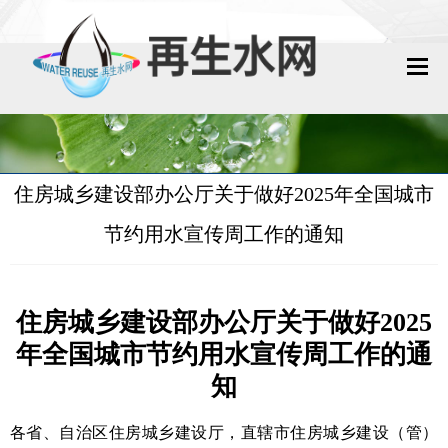
网站首页
再生水动态
住房城乡建设部办公厅关于做好2025年全国城市
再生水知识
节约用水宣传周工作的通知
城镇污水回用
工业废水回用
住房城乡建设部办公厅关于做好2025
年全国城市节约用水宣传周工作的通
技术资料
知
政策法规
各省、自治区住房城乡建设厅，直辖市住房城乡建设（管）