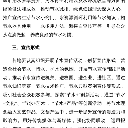
城市用水效率提升、污水再生利用以及水环境改善等方面的
经验做法和成效，推动节水减排、绿色低碳理念深入人心。
推广宣传生活节水小窍门、水资源循环利用等节水知识，如
节水器具使用、一水多用方法、漏损自查技巧等，引导公众
从点滴做起，养成良好的节水习惯。
三、宣传形式
各地要认真组织开展节水宣传活动，创新宣传形式，营
造全社会节水、惜水、护水的氛围。开展节水宣传“四进”活
动，推动节水宣传进机关、进校园、进企业、进社区。通过
节水知识竞赛、节水技术推广、节水典型案例宣传等形式，
吸引社会公众积极参与。探索“节水+”创新活动，通过“节水
+文化”、“节水+艺术”、“节水+产品”等创新活动，将节水理
念融入文艺作品、文创产品中，进一步提升宣传的渗透力和
影响力。用好传统媒体与新媒体，强化协同联动，运用报