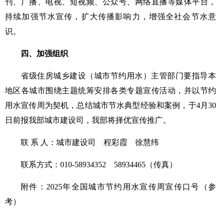
刊、广播、电视、短视频、公众号、网络直播等媒体平台，
持续加强节水宣传，扩大传播影响力，增强全社会节水意
识。
四、加强组织
省级住房城乡建设（城市节约用水）主管部门要指导本
地区各城市围绕主题统筹安排各类专题宣传活动，并以节约
用水宣传周为契机，总结城市节水典型经验和案例，于4月30
日前报我部城市建设司，我部将择优宣传推广。
联 系 人：城市建设司　程彩霞　徐慧纬
联系方式：010-58934352　58934465（传真）
附件：2025年全国城市节约用水宣传周宣传口号（参
考）