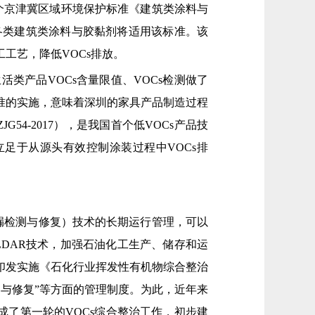
首个京津冀区域环境保护标准《建筑类涂料与
用的各类建筑类涂料与胶黏剂将适用该标准。该
工艺，降低VOCs排放。
类产品VOCs含量限值、VOCs检测做了
标准的实施，意味着深圳的家具产品制造过程
4-2017），是我国首个低VOCs产品技
足于从源头有效控制涂装过程中VOCs排
泄漏检测与修复）技术的长期运行管理，可以
LDAR技术，加强石油化工生产、储存和运
部印发实施《石化行业挥发性有机物综合整治
检测与修复”等方面的管理制度。为此，近年来
成了第一轮的VOCs综合整治工作，初步建