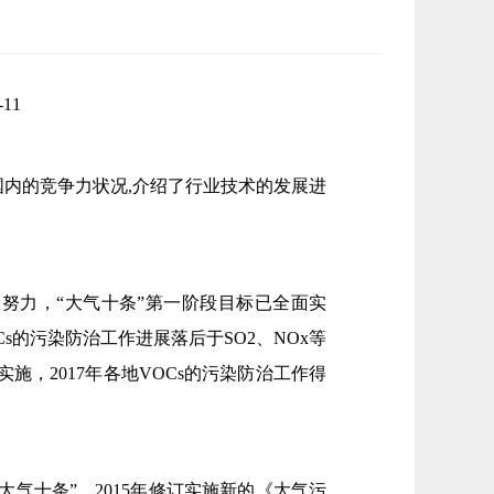
11
际国内的竞争力状况,介绍了行业技术的发展进
的努力，“大气十条”第一阶段目标已全面实
的污染防治工作进展落后于SO2、NOx等
，2017年各地VOCs的污染防治工作得
大气十条”、2015年修订实施新的《大气污