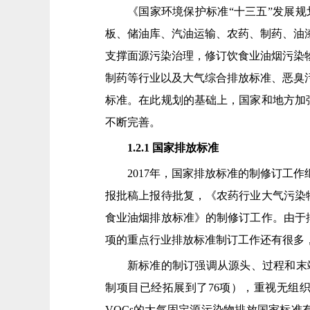
《国家环境保护标准“十三五”发展
板、储油库、汽油运输、农药、制药、油
支撑面源污染治理，修订饮食业油烟污染
制药等行业以及大气综合排放标准、恶臭
标准。在此规划的基础上，国家和地方加
不断完善。
1.2.1 国家排放标准
2017年，国家排放标准的制修订工
报批稿上报待批复，《农药行业大气污染
食业油烟排放标准》的制修订工作。由于
项的重点行业排放标准制订工作还有很多
新标准的制订强调从源头、过程和末端
制项目已经拓展到了76项），重视无组
VOCs的大气固定源污染物排放国家标准