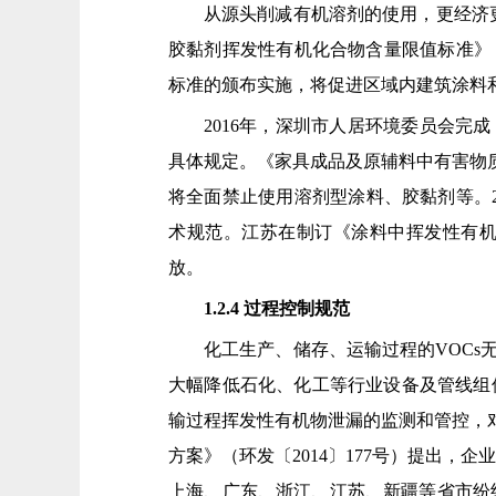
从源头削减有机溶剂的使用，更经济更
胶黏剂挥发性有机化合物含量限值标准》（D
标准的颁布实施，将促进区域内建筑涂料
2016年，深圳市人居环境委员会完
具体规定。《家具成品及原辅料中有害物质
将全面禁止使用溶剂型涂料、胶黏剂等。20
术规范。江苏在制订《涂料中挥发性有机
放。
1.2.4 过程控制规范
化工生产、储存、运输过程的VOCs
大幅降低石化、化工等行业设备及管线组件
输过程挥发性有机物泄漏的监测和管控，对
方案》（环发〔2014〕177号）提出，
上海、广东、浙江、江苏、新疆等省市纷纷