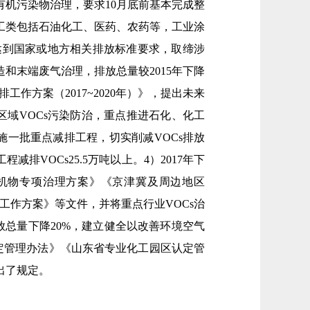
机污染物治理，要求10月底前基本完成整
化工类包括石油化工、医药、农药等，工业涂
达到国家或地方相关排放标准要求，取缔涉
造和末端废气治理，排放总量较2015年下降
工作方案（2017~2020年）》，提出未来
域VOCs污染防治，重点推进石化、化工
施一批重点减排工程，切实削减VOCs排放
减排VOCs25.5万吨以上。4）2017年下
机物专项治理方案》《京津冀及周边地区
治工作方案》等文件，并将重点行业VOCs治
排放总量下降20%，建立健全以改善环境空气
定管理办法》《山东省专业化工园区认定管
出了规定。