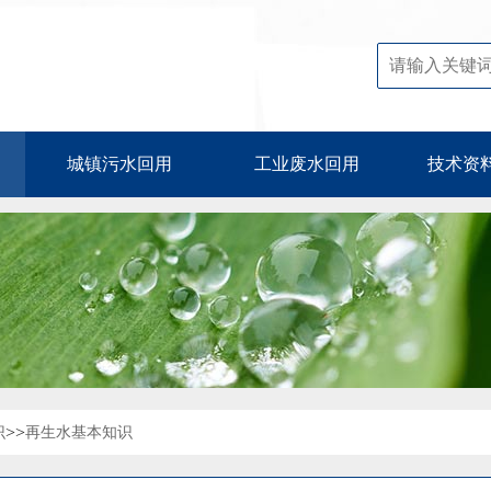
城镇污水回用
工业废水回用
技术资
>>
识
再生水基本知识