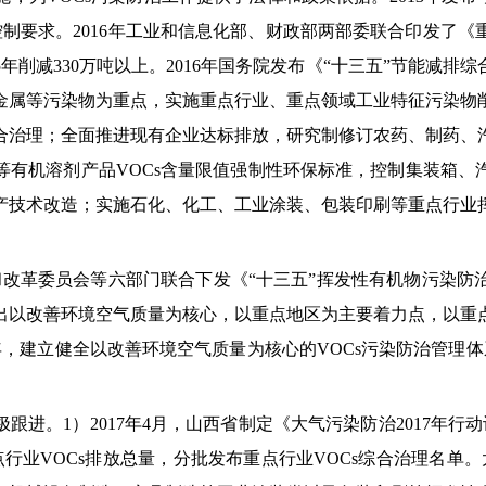
控制要求。2016年工业和信息化部、财政部两部委联合印发了
015年削减330万吨以上。2016年国务院发布《“十三五”节能
金属等污染物为重点，实施重点行业、重点领域工业特征污染物
合治理；全面推进现有企业达标排放，研究制修订农药、制药、
等有机溶剂产品VOCs含量限值强制性环保标准，控制集装箱、
技术改造；实施石化、化工、工业涂装、包装印刷等重点行业挥
展和改革委员会等六部门联合下发《“十三五”挥发性有机物污染
出以改善环境空气质量为核心，以重点地区为主要着力点，以重
20年，建立健全以改善环境空气质量为核心的VOCs污染防治管理
进。1）2017年4月，山西省制定《大气污染防治2017年行
点行业VOCs排放总量，分批发布重点行业VOCs综合治理名单