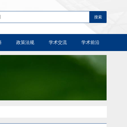
料
政策法规
学术交流
学术前沿