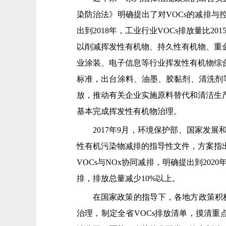
染防治法》明确提出了对VOCs的减排与
出到2018年，工业行业VOCs排放量比2
以削减挥发性有机物、持久性有机物、重
业涂装、电子信息等行业挥发性有机物综
标准，出台涂料、油墨、胶黏剂、清洗剂
放，推动有关企业实施原料替代和清洁生产
基本完成挥发性有机物治理。
2017年9月，环境保护部、国家发
性有机污染物减排的指导性文件，方案指
VOCs与NOx协同减排，明确提出到20
排，排放总量减少10%以上。
在国家政策的指导下，各地方政策积极跟
治理，制定全省VOCs排放清单，摸清重