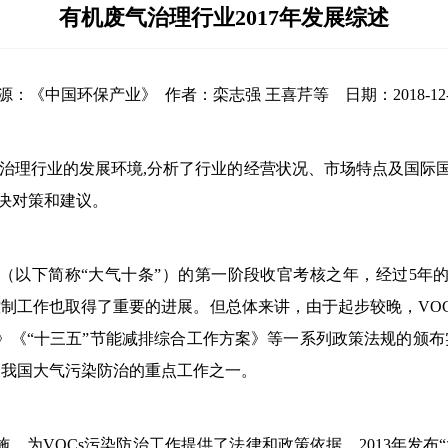
有机废气治理行业2017年发展综述
源：《中国环保产业》 作者：栾志强 王喜芹等 日期：2018-12-
OCs)治理行业的发展环境,分析了行业的经营状况、市场特点及国
决对策和建议。
》（以下简称“大气十条”）的第一阶段收官考核之年，经过5年
控制工作也取得了重要的进展。但总体来讲，由于起步较晚，VOCs
《“十三五”节能减排综合工作方案》等一系列政策法规的颁布实施
为我国大气污染防治的重点工作之一。
为VOCs污染防治工作提供了法律和政策依据。2013年发布“