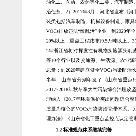
油化工、医药、农药等化工类，汽车制造
治任务。2）2017年8月，河北省发布
装类包括汽车制造、机械设备制造、家具
VOCs排放违法“散乱污”企业，到202
20%以上，重点工程减排19.5万吨以上。
5年浙江省将对挥发性有机物实施源头削
等10个行业以及交通源、生活源、农业源
总量；到2020年建立健全VOCs污染防治长
半年，山东省分别印发了《山东省重点
2017~2018年秋冬季大气污染综合治
理纳入《2017年环境保护突出问题综合整
质量为核心的VOCs污染防治管理体系
理办法》《山东省化工重点监控点认定管
1.2 标准规范体系继续完善