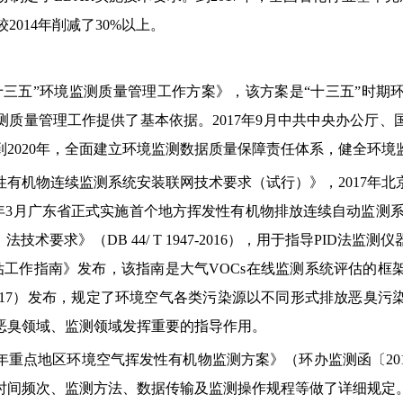
2014年削减了30%以上。
《“十三五”环境监测质量管理工作方案》，该方案是“十三五”时
质量管理工作提供了基本依据。2017年9月中共中央办公厅
2020年，全面建立环境监测数据质量保障责任体系，健全环境
发性有机物连续监测系统安装联网技术要求（试行）》，2017年
7）。2017年3月广东省正式实施首个地方挥发性有机物排放连续自动
术要求》（DB 44/ T 1947-2016），用于指导PID法监
工作指南》发布，该指南是大气VOCs在线监测系统评估的框架性
5-2017）发布，规定了环境空气各类污染源以不同形式排放恶臭
恶臭领域、监测领域发挥重要的指导作用。
18年重点地区环境空气挥发性有机物监测方案》（环办监测函〔201
时间频次、监测方法、数据传输及监测操作规程等做了详细规定