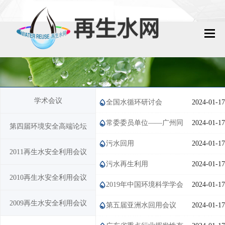
网站首页
再生水动态
学术会议
全国水循环研讨会
2024-01-17
再生水知识
常委委员单位——广州同
2024-01-17
第四届环境安全高端论坛
城镇污水回用
胜环保科技有限公司
污水回用
2024-01-17
2011再生水安全利用会议
工业废水回用
污水再生利用
2024-01-17
2010再生水安全利用会议
技术资料
2019年中国环境科学学会
2024-01-17
2009再生水安全利用会议
科学技术年会
第五届亚洲水回用会议
2024-01-17
政策法规