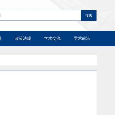
料
政策法规
学术交流
学术前沿