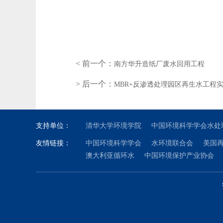
< 前一个：
南方华升造纸厂废水回用工程
> 后一个：
MBR+反渗透处理园区再生水工程
支持单位：
清华大学环境学院
中国环境科学学会水处
友情链接：
中国环境科学学会
水环境联合会
美国
澳大利亚循环水
中国环境保护产业协会