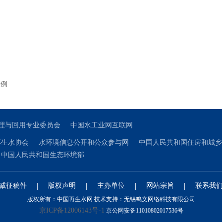
实例
理与回用专业委员会
中国水工业网互联网
再生水协会
水环境信息公开和公众参与网
中国人民共和国住房和城乡
中国人民共和国生态环境部
|
|
|
|
诚征稿件
版权声明
主办单位
网站宗旨
联系我
版权所有：中国再生水网 技术支持：无锡鸣文网络科技有限公司
京ICP备12006143号-1
京公网安备11010802017536号