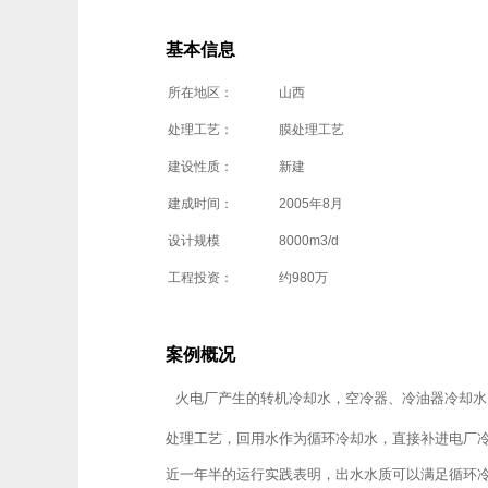
基本信息
所在地区：
山西
处理工艺：
膜处理工艺
建设性质：
新建
建成时间：
2005年8月
设计规模
8000m3/d
工程投资：
约980万
案例概况
火电厂产生的转机冷却水，空冷器、冷油器冷却水
处理工艺，回用水作为循环冷却水，直接补进电厂
近一年半的运行实践表明，出水水质可以满足循环