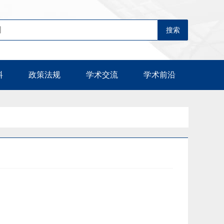
料
政策法规
学术交流
学术前沿