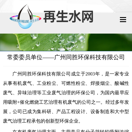
网站首页
再生水动态
常委委员单位——广州同胜环保科技有限公司
再生水知识
广州同胜环保科技有限公司成立于2003年，是一家专业
城镇污水回用
从事有机废气、工业粉尘、可燃性粉尘、焊接烟尘、酸碱性
工业废水回用
废气、异味治理等工业废气治理的环保公司，为国内最早应
用吸附+催化燃烧工艺治理有机废气的公司之一。经过多年发
技术资料
展，公司已成为集科研、产品工程设计、设备制造和大中型
废气治理工程承包的创新型环保企业。
政策法规
在有机废气治理方面，主营产品有分子筛转轮吸附浓缩