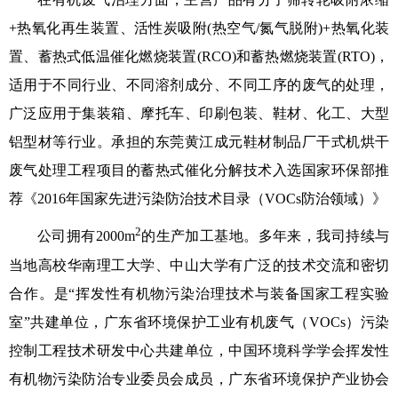
学术交流
+热氧化再生装置、活性炭吸附(热空气/氮气脱附)+热氧化装
置、蓄热式低温催化燃烧装置(RCO)和蓄热燃烧装置(RTO)，
学术前沿
适用于不同行业、不同溶剂成分、不同工序的废气的处理，
广泛应用于集装箱、摩托车、印刷包装、鞋材、化工、大型
铝型材等行业。承担的东莞黄江成元鞋材制品厂干式机烘干
废气处理工程项目的蓄热式催化分解技术入选国家环保部推
荐《2016年国家先进污染防治技术目录（VOCs防治领域）》
2
公司拥有2000m
的生产加工基地。多年来，我司持续与
当地高校华南理工大学、中山大学有广泛的技术交流和密切
合作。是“挥发性有机物污染治理技术与装备国家工程实验
室”共建单位，广东省环境保护工业有机废气（VOCs）污染
控制工程技术研发中心共建单位，中国环境科学学会挥发性
有机物污染防治专业委员会成员，广东省环境保护产业协会