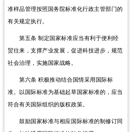
准样品管理按照国务院标准化行政主管部门的
有关规定执行。
第五条
制定国家标准应当有利于便利经
贸往来，支撑产业发展，促进科技进步，规范
社会治理，实施国家战略。
第六条
积极推动结合国情采用国际标
准。以国际标准为基础起草国家标准的，应当
符合有关国际组织的版权政策。
鼓励国家标准与相应国际标准的制修订同