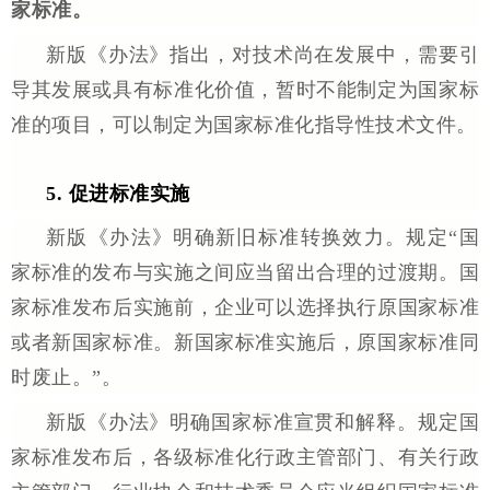
家标准。
新版《办法》指出，对技术尚在发展中，需要引
导其发展或具有标准化价值，暂时不能制定为国家标
准的项目，可以制定为国家标准化指导性技术文件。
5. 促进标准实施
新版《办法》明确新旧标准转换效力。规定“国
家标准的发布与实施之间应当留出合理的过渡期。国
家标准发布后实施前，企业可以选择执行原国家标准
或者新国家标准。新国家标准实施后，原国家标准同
时废止。”。
新版《办法》明确国家标准宣贯和解释。规定国
家标准发布后，各级标准化行政主管部门、有关行政