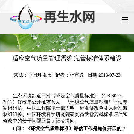
网站首页
再生水动态
适应空气质量管理需求 完善标准体系建设
再生水知识
来源：中国环境报 记者：杜宣逸 日期:2018-07-23
城镇污水回用
工业废水回用
生态环境部近日对《环境空气质量标准》（GB 3095-
2012）修改单公开征求意见。《环境空气质量标准》评估专
技术资料
家组组长、中国工程院院士郝吉明，标准修改单及原标准编
制组组长、中国环境科学研究院研究员武雪芳就标准评估和
修改中的若干问题回答了记者提问。
政策法规
1 问：《环境空气质量标准》评估工作是如何开展的？