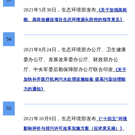
2021年5月30日，生态环境部发布
《关于加强高耗
能、高排放建设项目生态环境源头防控的指导意见》
54
办公厅
2021年8月24日，生态环境部
、卫生健康
办公厅
办公厅
办公
委
、发展改革委
、财政部
厅
办公厅
、中央军委后勤保障部
联合印发
《关于
加快补齐医疗机构污水处理设施短板 提高污染治理能
力的通知》
55
2021年10月9日，生态环境部发布
《“十四五”环境
影响评价与排污许可改革实施方案（征求意见稿）》