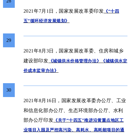
28
2021年7月1日，国家发展改革委印发
《“十四
五”循环经济发展规划》
29
住房和城乡
2021年8月3日，国家发展改革委、
建设部
印发
《城镇供水价格管理办法》《城镇供水定
价成本监审办法》
30
工业
2021年8月16日，国家发展改革委办公厅、
和信息化部
办公厅
、
生态环境部
办公厅
、
水利
部
办公厅
印发
《关于“十四五”推进沿黄重点地区工
业项目入园及严控高污染、高耗水、高耗能项目的通