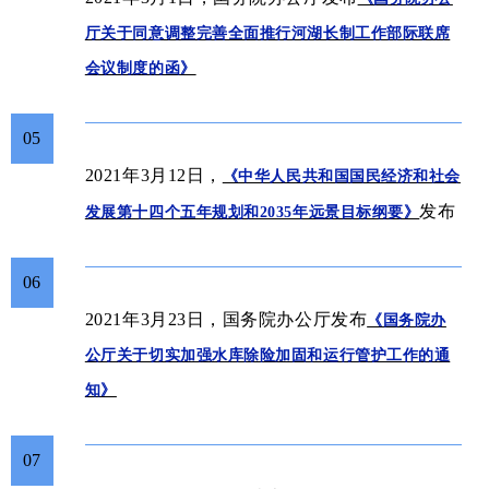
厅关于同意调整完善全面推行河湖长制工作部际联席
会议制度的函》
05
2021年3月12日，
《中华人民共和国国民经济和社会
发布
发展第十四个五年规划和2035年远景目标纲要》
06
2021年3月23日，国务院
办公厅
发布
《国务院办
公厅关于切实加强水库除险加固和运行管护工作的通
知》
07