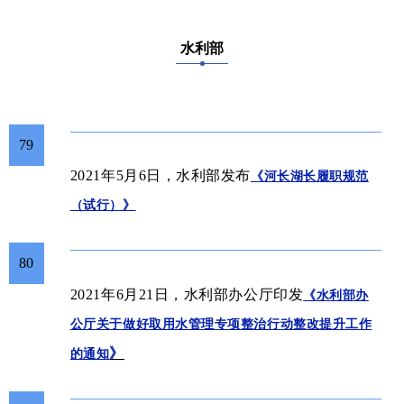
水利部
79
2021年5月6日，水利部发布
《河长湖长履职规范
（试行）》
80
办公厅
2021年6月21日，水利部
印发
《水利部办
公厅关于做好取用水管理专项整治行动整改提升工作
》
的通知