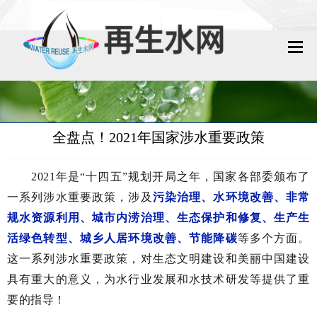
网站首页
再生水动态
全盘点！2021年国家涉水重要政策
再生水知识
2021年是“十四五”规划开局之年，国家各部委颁布了
城镇污水回用
一系列涉水重要政策，涉及
污染治理、水环境改善、非常
规水资源利用、城市内涝治理、生态保护和修复、生产生
工业废水回用
活绿色转型、城乡人居环境改善、节能降碳
等多个方面。
技术资料
这一系列涉水重要政策，对生态文明建设和美丽中国建设
具有重大的意义，为水行业发展和水技术研发等提供了重
政策法规
要的指导！