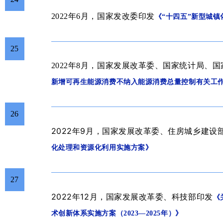
2022年6月，
国家发改委印发
《“十四五”新型城镇
25
2022年8月，
国家发展改革委、国家统计局、国
新增可再生能源消费不纳入能源消费总量控制有关工
26
2022年9
月
，
国家发展改革委、住房城乡建设
化处理和资源化利用实施方案》
27
2022年12
月
，国家发展改革委、科技部印发
《
术创新体系实施方案（2023—2025年）》