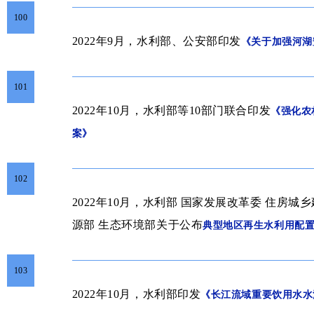
100
2022年9月，水利部、公安部印发
《关于加强河湖
101
2022年10月，水利部等10部门联合印发
《强化农
案》
102
2022年10月，水利部 国家发展改革委 住房城
源部 生态环境部关于公布
典型地区再生水利用配
103
2022年10月，水利部印发
《长江流域重要饮用水水