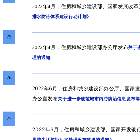
2022年4月，
住房和城乡建设部、国家发展改革
排水防涝体系建设行动计划》
75
2022年4月，
住房和城乡建设部办公厅发布
关于
理的通知
76
2022年6月，住房和城乡建设部办公厅、国家
办公室发布
关于进一步规范城市内涝防治信息发布等
77
，
2022年6
月
住房和城乡建设部、国家开发银
县域生活垃圾污水处理设施建设的通知》