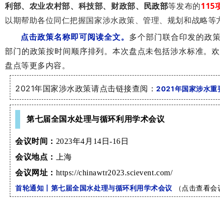
利部、农业农村部、科技部、财政部、
民政部
等发布的
115
学术交流
以期帮助各位同仁把握国家涉水政策、管理、规划和战略等
学术前沿
点击政策名称即可阅读全文。
多个部门联合印发的政
部门的政策按时间顺序排列。本次盘点未包括涉水标准。
欢
盘点等
更多内容。
2021年国家涉水政策请点击链接查阅：
2021年国家涉水
第七届全国水处理与循环利用学术会议
会议时间：
2023年4月14日-16日
会议地点：
上海
会议网址：
https://chinawtr2023.scievent.com/
首轮通知丨第七届全国水处理与循环利用学术会议
（点击查看会