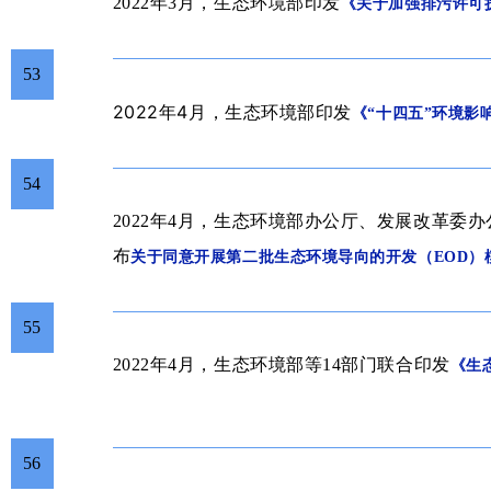
2022年3月，生态环境部印发
《关于加强排污许可
53
2022年4
月
，
生态环境部
印发
《“十四五”环境影
54
2022年4月，生态环境部办公厅、发展改革委
布
关于同意开展第二批生态环境导向的开发（EOD）
55
2022年4月，生态环境部等14部门
联合印发
《生
56