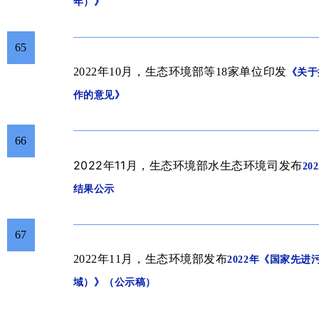
年）》
65
2022年10月，生态环境部等18家单位
印发
《关于
作的意见》
66
2022年11
月
，
生态环境部水生态环境司发布
2
结果公示
67
2022年11月，生态环境部发布
2022年《国家先
域）》（公示稿）