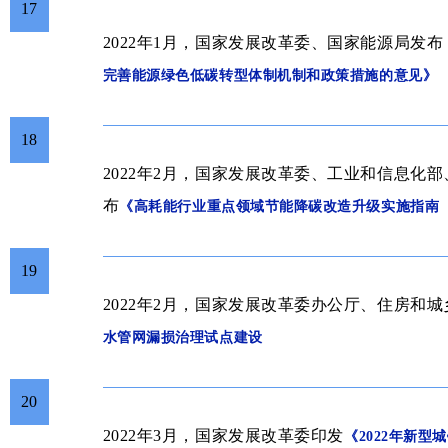
17
2022年1月，国家发展改革委、国家能源局发布
完善能源绿色低碳转型体制机制和政策措施的意见
》
18
2022年2月，国家发展改革委、工业和信息化
布
《
高耗能行业重点领域节能降碳改造升级实施指南（2
19
2022年2月，
国家发展改革委办公厅、住房和城
水管网漏损治理试点建设
20
2022年3月，
国家发展改革委
印发
《
2022年新