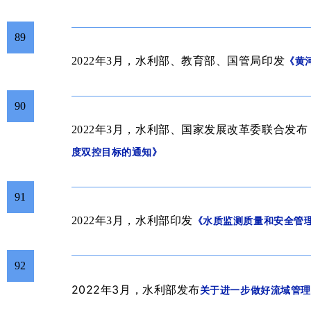
89
2022年3月，水利部、教育部、国管局印发
《黄
90
2022年3月，水利部、国家发展改革委联合发布
度双控目标的通知》
91
2022年3月，水利部印发
《水质监测质量和安全管
92
2022年3
月
发布
，水利部
关于进一步做好流域管理