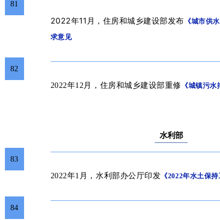
81
2022年11
月
，
住房和城乡建设部发布
《城市供水
求意见
82
2022年12月，住房和城乡建设部重修
《城镇污水
水利部
83
2022年1月，水利部办公厅
印发
《2022年水土保
84