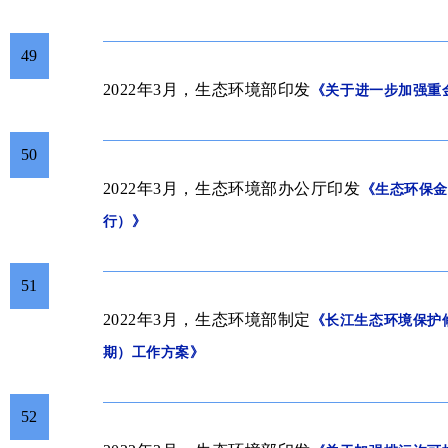
49
2022年3月，
生
态环境部
印发
《关于进一步加强重
50
2022年3月，生态环境部办公厅
印发
《生态环保金
行）》
51
2022年3月，生态环境部制定
《长江生态环境保护
期）工作方案》
52