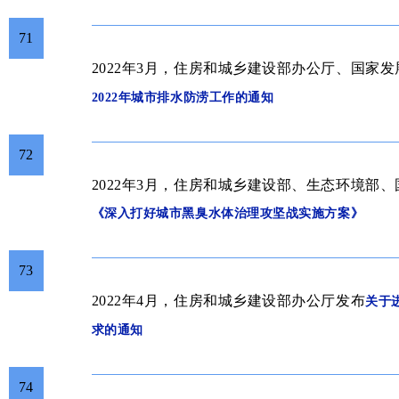
71
2022年3月，住房和城乡建设部办公厅、国家
2022年城市排水防涝工作的通知
72
2022年3月，住房和城乡建设部、生态环境部
《深入打好城市黑臭水体治理攻坚战实施方案》
73
2022年4月，住房和城乡建设部办公厅发布
关于
求的通知
74