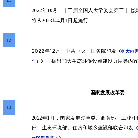
2022年10月，
十三届全国人大常委会第三十七
将从2023年4月1日起施行
12
2022年12
月
，
中共中央、国务院印发
《
扩大内需
，提出加大生态环保设施建设力度等内
年）
》
国家发展改革委
13
2022年1月，国家发展改革委、商务部、工业
部、生态环境部、住房和城乡建设部
联合印发
设的指导意见》