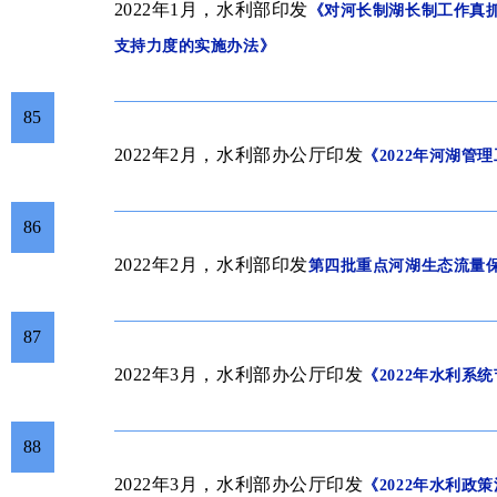
2022年1月，水利部
印发
《对河长制湖长制工作真
支持力度的实施办法》
85
2022年2月，水利部办公厅印发
《2022年河湖管
86
2022年2月，水利部印发
第四批重点河湖生态流量
87
2022年3月，水利部办公厅印发
《2022年水利系
88
2022年3月，水利部办公厅印发
《2022年水利政