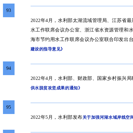
93
2022年4月，水利部太湖流域管理局、
江苏省最
水工作联席会议办公室、浙江省水资源管理和
海市节约用水工作联席会议办公室联合印发出
建设的指导意见》
94
2022年4月，水利部、财政部、国家乡村振兴局
供水脱贫攻坚成果的通知》
95
2022年5月，水利部发布
关于加强河湖水域岸线空