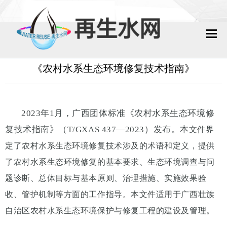
网站首页
《农村水系生态环境修复技术指南》
再生水动态
再生水知识
2023年1月，广西团体标准《农村水系生态环境修
复技术指南》（
T/G
XAS 437
—2023
）发布。本
文件界
城镇污水回用
定了农村水系生态环境修复技术涉及的术语和定义，提供
工业废水回用
了农村水系生态环境修复的基本要求、生态环境调查与问
题诊断、总体目标与基本原则、治理措施、实施效果验
技术资料
收、管护机制等方面的工作指导。
本文件适用于广西壮族
政策法规
自治区农村水系生态环境保护与修复工程的建设及管理。