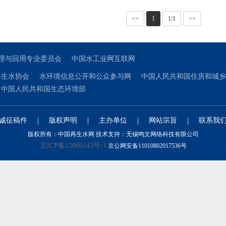
<<
1
1/1
>>
理与回用专业委员会
中国水工业网互联网
再生水协会
水环境信息公开和公众参与网
中国人民共和国住房和城乡
中国人民共和国生态环境部
|
|
|
|
诚征稿件
版权声明
主办单位
网站宗旨
联系我
版权所有：中国再生水网 技术支持：无锡鸣文网络科技有限公司
京ICP备12006143号-1
京公网安备11010802017536号