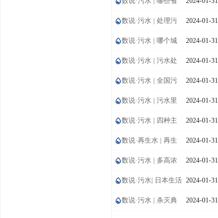
再生水利用量有多少？主要用于
数说·污水 | 哪些省
2024-01-31
学术交流
哪些途径？
份城镇污水厂污染物浓度最高？
数说·污水 | 处理污
2024-01-31
学术前沿
哪些最低？
水需要多少电？
数说·污水 | 哪个城
2024-01-31
市的污水厂进水污染物浓度最
数说·污水 | 污水处
2024-01-31
高？哪个最低？
理厂都使用外加碳源吗？
数说·污水 | 全国污
2024-01-31
水处理厂排放了多少温室气体？
数说·污水 | 污水里
2024-01-31
的新冠病毒有多少？
数说·污水 | 四种主
2024-01-31
要污水处理工艺的耗电量
数说·再生水 | 再生
2024-01-31
水中氯离子浓度有多高？
数说·污水 | 多高浓
2024-01-31
度的自由氯可以有效灭活新冠病
数说·污水| 日本生活
2024-01-31
毒？
用水量和污水处理量有多大？
数说·污水 | 杀灭典
2024-01-31