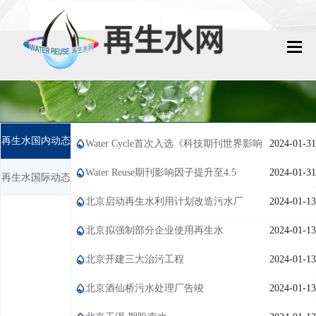
网站首页
再生水动态
再生水国内动态
Water Cycle首次入选《科技期刊世界影响
2024-01-31
再生水知识
力指数（WJCI）报告》2023版
Water Reuse期刊影响因子提升至4.5
2024-01-31
再生水国际动态
城镇污水回用
北京启动再生水利用计划改造污水厂
2024-01-13
工业废水回用
北京拟强制部分企业使用再生水
2024-01-13
技术资料
北京开建三大治污工程
2024-01-13
北京酒仙桥污水处理厂告竣
2024-01-13
政策法规