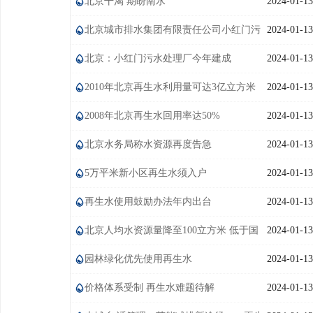
北京干渴 期盼南水
2024-01-13
学术交流
北京城市排水集团有限责任公司小红门污
2024-01-13
学术前沿
水处理厂
北京：小红门污水处理厂今年建成
2024-01-13
2010年北京再生水利用量可达3亿立方米
2024-01-13
2008年北京再生水回用率达50%
2024-01-13
北京水务局称水资源再度告急
2024-01-13
5万平米新小区再生水须入户
2024-01-13
再生水使用鼓励办法年内出台
2024-01-13
北京人均水资源量降至100立方米 低于国
2024-01-13
际警戒线
园林绿化优先使用再生水
2024-01-13
价格体系受制 再生水难题待解
2024-01-13