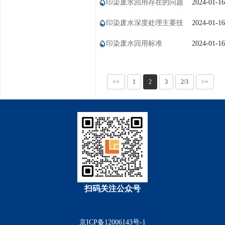
印染废水回用存在的问题
2024-01-16
印染废水深度处理主要技
2024-01-16
术
印染废水回用标准
2024-01-16
<<
1
2
3
2/3
>>
扫码关注公众号
京ICP备12006143号-1