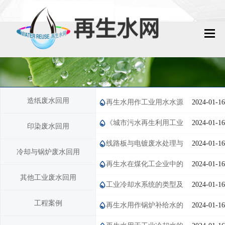
网站首页
再生水动态
造纸废水回用
再生水用作工业用水水源
2024-01-16
再生水知识
的水质标准
《城市污水再生利用工业
2024-01-16
印染废水回用
城镇污水回用
用水水质》执行情况
线路板与电镀废水处理与
2024-01-16
冷却与锅炉废水回用
工业废水回用
回用工艺
再生水在煤化工企业中的
2024-01-16
其他工业废水回用
技术资料
应用
工业冷却水系统的类型及
2024-01-16
工程案例
应用现状
再生水用作锅炉补给水的
2024-01-16
政策法规