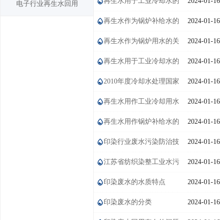
使用状况
再生水用于工业冷却水的
2024-01-16
电子行业再生水回用
学术交流
水质要求
再生水作为锅炉补给水的
2024-01-16
学术前沿
水质要求
再生水作为锅炉用水的关
2024-01-16
键技术问题
再生水用于工业冷却水的
2024-01-16
关键技术问题
2010年度冷却水处理国家
2024-01-16
先进污染防治示范技术名录
再生水用作工业冷却用水
2024-01-16
的水质标准
再生水用作锅炉补给水的
2024-01-16
水质标准
印染行业废水污染防治技
2024-01-16
术政策
江苏省纺织染整工业水污
2024-01-16
染物排放标准（DB 32/670-2004）
印染废水的水质特点
2024-01-16
印染废水的分类
2024-01-16